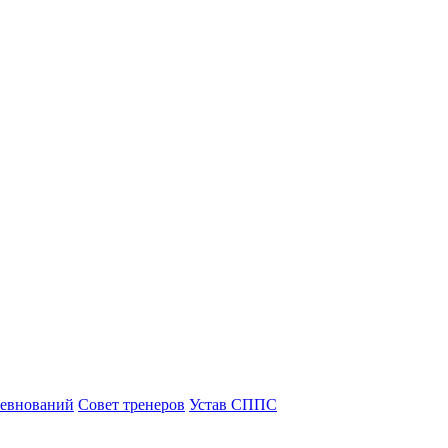
ревнований
Совет тренеров
Устав СППС