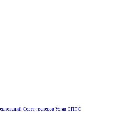
ревнований
Совет тренеров
Устав СППС