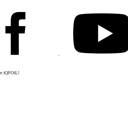
е iQFOiL!