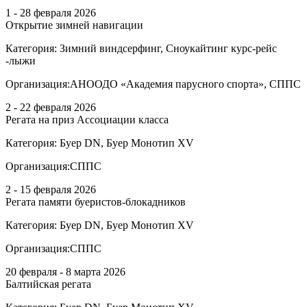
1 - 28 февраля 2026
Открытие зимней навигации
Категория:
Зимний виндсерфинг, Сноукайтинг курс-рейс
-лыжи
Организация:
АНООДО «Академия парусного спорта», СППС
2 - 22 февраля 2026
Регата на приз Ассоциации класса
Категория:
Буер DN, Буер Монотип XV
Организация:
СППС
2 - 15 февраля 2026
Регата памяти буеристов-блокадников
Категория:
Буер DN, Буер Монотип XV
Организация:
СППС
20 февраля - 8 марта 2026
Балтийская регата