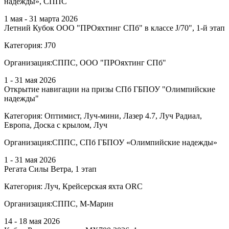
надежды», СППС
1 мая - 31 марта 2026
Летний Кубок ООО "ПРОяхтинг СПб" в классе J/70", 1-й этап
Категория:
J70
Организация:
СППС, ООО "ПРОяхтинг СПб"
1 - 31 мая 2026
Открытие навигации на призы СПб ГБПОУ "Олимпийские
надежды"
Категория:
Оптимист, Луч-мини, Лазер 4.7, Луч Радиал,
Европа, Доска с крылом, Луч
Организация:
СППС, СПб ГБПОУ «Олимпийские надежды»
1 - 31 мая 2026
Регата Силы Ветра, 1 этап
Категория:
Луч, Крейсерская яхта ORC
Организация:
СППС, М-Марин
14 - 18 мая 2026