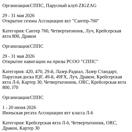
Организация:
СППС, Парусный клуб ZIGZAG
29 - 31 мая 2026
Открытие сезона Ассоциации яхт "Сантер-760"
Категория:
Сантер 760, Четвертьтонник, Луч, Крейсерская
яхта 800, Дракон
Организация:
СППС
29 - 31 мая 2026
Открытие навигации на призы РСОО "СППС"
Категория:
420, 470, 29-й, Лазер-Радиал, Лазер Стандарт,
Парусная доска IQF, 49-й, 49FX, Луч, Дракон, Крейсерская
яхта Л-6, Картер 30, Четвертьтонник, ORC, Крейсерская яхта
800, J70
Организация:
СППС
1 - 20 июня 2026
Июньская регата Ассоциации яхт класса Л-6
Категория:
Крейсерская яхта Л-6, Четвертьтонник, ORC,
Дракон, Картер 30