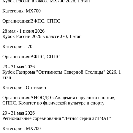
Кубок России в классе MX700 2026, 1 этап
Категория:
МХ700
Организация:
ВФПС, СППС
28 мая - 1 июня 2026
Кубок России 2026 в классе J70, 1 этап
Категория:
J70
Организация:
ВФПС, СППС
29 - 31 мая 2026
Кубок Газпрома "Оптимисты Северной Столицы" 2026, 1
этап
Категория:
Оптимист
Организация:
АНООДО «Академия парусного спорта»,
СППС, Комитет по физической культуре и спорту
29 - 31 мая 2026
Региональные соревнования "Летняя серия ЗИГЗАГ"
Категория:
МХ700