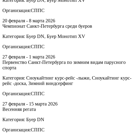
Категория:
Буер DN, Буер Монотип XV
Организация:
СППС
20 февраля - 8 марта 2026
Чемпионат Санкт-Петербурга среди буеров
Категория:
Буер DN, Буер Монотип XV
Организация:
СППС
27 февраля - 1 марта 2026
Первенство Санкт-Петербурга по зимним видам парусного
спорта
Категория:
Сноукайтинг курс-рейс -лыжи, Сноукайтинг курс-
рейс -доска, Зимний виндсерфинг
Организация:
СППС
27 февраля - 15 марта 2026
Весенняя регата
Категория:
Буер DN
Организация:
СППС