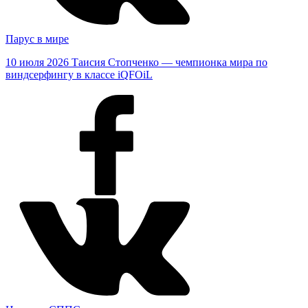
Парус в мире
10 июля 2026
Таисия Стопченко — чемпионка мира по
виндсерфингу в классе iQFOiL