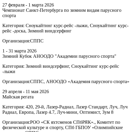
27 февраля - 1 марта 2026
Чемпионат Санкт-Петербурга по зимним видам парусного
спорта
Категория:
Сноукайтинг курс-рейс -лыжи, Сноукайтинг курс-
рейс -доска, Зимний виндсерфинг
Организация:
СППС
1 - 31 марта 2026
Зимний Кубок АНООДО "Академии парусного спорта"
Категория:
Зимний виндсерфинг, Сноукайтинг курс-рейс
-лыжи
Организация:
СППС, АНООДО «Академия парусного спорта»
29 апреля - 11 мая 2026
Майская регата
Категория:
420, 29-й, Лазер-Радиал, Лазер Стандарт, Луч, Луч
Радиал, Европа, Лазер 4.7, Луч-мини, Оптимист, Зум 8
Организация:
РОО «СК яхтсменов СПбРЯК»., Комитет по
физической культуре и спорту, СПб ГБПОУ «Олимпийские