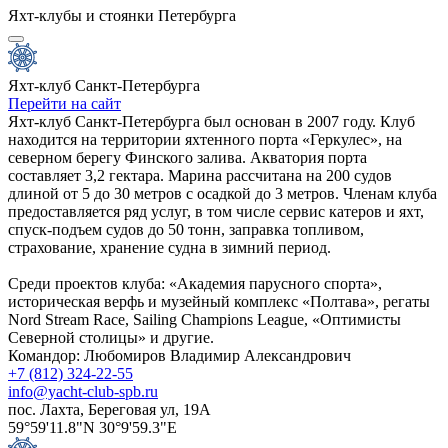
Яхт-клубы и стоянки Петербурга
Яхт-клуб Санкт-Петербурга
Перейти на сайт
Яхт-клуб Санкт-Петербурга был основан в 2007 году. Клуб
находится на территории яхтенного порта «Геркулес», на
северном берегу Финского залива. Акватория порта
составляет 3,2 гектара. Марина рассчитана на 200 судов
длиной от 5 до 30 метров с осадкой до 3 метров. Членам клуба
предоставляется ряд услуг, в том числе сервис катеров и яхт,
спуск-подъем судов до 50 тонн, заправка топливом,
страхование, хранение судна в зимний период.
Среди проектов клуба: «Академия парусного спорта»,
историческая верфь и музейный комплекс «Полтава», регаты
Nord Stream Race, Sailing Champions League, «Оптимисты
Северной столицы» и другие.
Командор: Любомиров Владимир Александрович
+7 (812) 324-22-55
info@yacht-club-spb.ru
пос. Лахта, Береговая ул, 19А
59°59'11.8"N 30°9'59.3"E