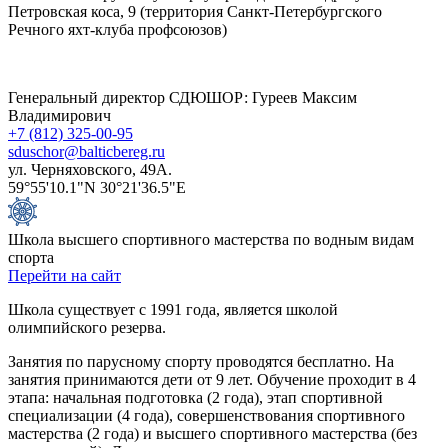
Петровская коса, 9 (территория Санкт-Петербургского
Речного яхт-клуба профсоюзов)
Генеральный директор СДЮШОР: Гуреев Максим
Владимирович
+7 (812) 325-00-95
sduschor@balticbereg.ru
ул. Черняховского, 49А.
59°55'10.1"N 30°21'36.5"E
Школа высшего спортивного мастерства по водным видам
спорта
Перейти на сайт
Школа существует с 1991 года, является школой
олимпийского резерва.
Занятия по парусному спорту проводятся бесплатно. На
занятия принимаются дети от 9 лет. Обучение проходит в 4
этапа: начальная подготовка (2 года), этап спортивной
специализации (4 года), совершенствования спортивного
мастерства (2 года) и высшего спортивного мастерства (без