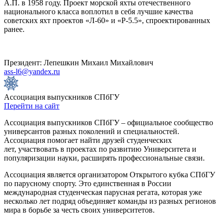
А.П. в 1958 году. Проект морской яхты отечественного
национального класса воплотил в себя лучшие качества
советских яхт проектов «Л-60» и «Р-5.5», спроектированных
ранее.
Президент: Лепешкин Михаил Михайлович
ass-l6@yandex.ru
Ассоциация выпускников СПбГУ
Перейти на сайт
Ассоциация выпускников СПбГУ – официальное сообщество
универсантов разных поколений и специальностей.
Ассоциация помогает найти друзей студенческих
лет, участвовать в проектах по развитию Университета и
популяризации науки, расширять профессиональные связи.
Ассоциация является организатором Открытого кубка СПбГУ
по парусному спорту. Это единственная в России
международная студенческая парусная регата, которая уже
несколько лет подряд объединяет команды из разных регионов
мира в борьбе за честь своих университетов.