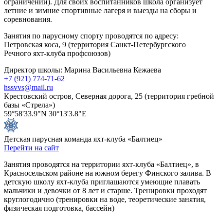
ограничений). Для своих воспитанников школа организует
летние и зимние спортивные лагеря и выезды на сборы и
соревнования.
Занятия по парусному спорту проводятся по адресу:
Петровская коса, 9 (территория Санкт-Петербургского
Речного яхт-клуба профсоюзов)
Директор школы: Марина Васильевна Кежаева
+7 (921) 774-71-62
hssvvs@mail.ru
Крестовский остров, Северная дорога, 25 (территория гребной
базы «Стрела»)
59°58'33.9"N 30°13'3.8"E
Детская парусная команда яхт-клуба «Балтиец»
Перейти на сайт
Занятия проводятся на территории яхт-клуба «Балтиец», в
Красносельском районе на южном берегу Финского залива. В
детскую школу яхт-клуба приглашаются умеющие плавать
мальчики и девочки от 8 лет и старше. Тренировки проходят
круглогодично (тренировки на воде, теоретические занятия,
физическая подготовка, бассейн)