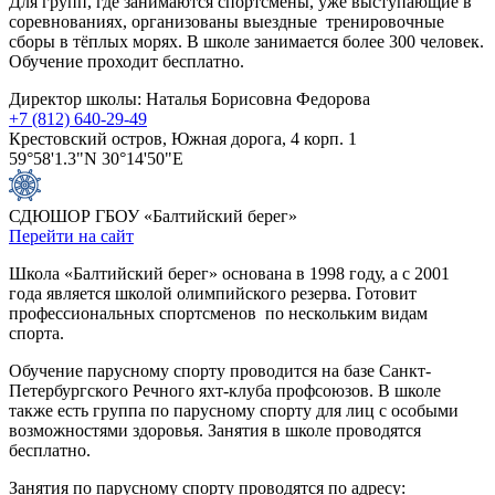
Для групп, где занимаются спортсмены, уже выступающие в
соревнованиях, организованы выездные тренировочные
сборы в тёплых морях. В школе занимается более 300 человек.
Обучение проходит бесплатно.
Директор школы: Наталья Борисовна Федорова
+7 (812) 640-29-49
Крестовский остров, Южная дорога, 4 корп. 1
59°58'1.3"N 30°14'50"E
СДЮШОР ГБОУ «Балтийский берег»
Перейти на сайт
Школа «Балтийский берег» основана в 1998 году, а с 2001
года является школой олимпийского резерва. Готовит
профессиональных спортсменов по нескольким видам
спорта.
Обучение парусному спорту проводится на базе Санкт-
Петербургского Речного яхт-клуба профсоюзов. В школе
также есть группа по парусному спорту для лиц с особыми
возможностями здоровья. Занятия в школе проводятся
бесплатно.
Занятия по парусному спорту проводятся по адресу: