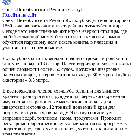
Санкт-Петербургский Речной яхт-клуб
Перейти на сайт
Санкт-Петербургский Речной Яхт-клуб ведет свою историю с
1860 года, являясь одним из старейших яхт-клубов в мире.
Сегодня это единственный яхт-клуб Северной столицы, где
любой желающий может бесплатно стать членом команды,
обучиться парусному делу, начать ходитьь в плавания и
участвовать в соревнованиях.
Яхт-клуб находится в западной части острова Петровский и
занимает порядка 13 гектар. На его территории может стоять в
общей сложности более 350 судов. Возможна швартовка
парусных лодок, катеров, моторных яхт до 30 метров. Глубина
акватории – 3,5 метра.
В распоряжении членов яхт-клуба: эллинги для зимнего
хранения рангоута и яхт, рундуки для берегового хранения
имущества яхт, ремонтные мастерские, причалы для
швартовки и стоянки, 12-тонный подъемный кран для
подъема и спуска судов на воду. Яхт-клуб организует
заправки водой, топливом, газом, продуктами. Проводит
регулярные теоретические курсовые занятия по программам
подготовки рулевых яхт, шкиперов, яхтенных капитанов по
всем предметам.