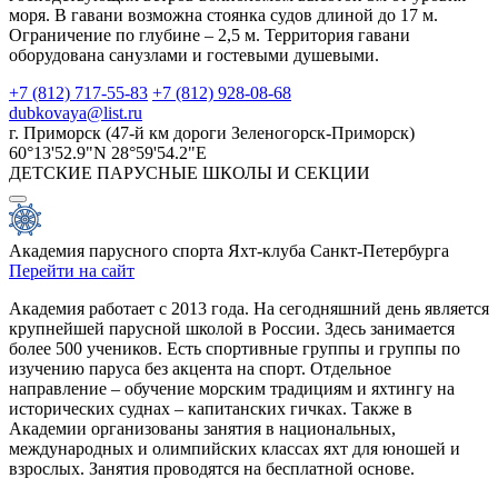
моря. В гавани возможна стоянка судов длиной до 17 м.
Ограничение по глубине – 2,5 м. Территория гавани
оборудована санузлами и гостевыми душевыми.
+7 (812) 717-55-83
+7 (812) 928-08-68
dubkovaya@list.ru
г. Приморск (47-й км дороги Зеленогорск-Приморск)
60°13'52.9"N 28°59'54.2"E
ДЕТСКИЕ ПАРУСНЫЕ ШКОЛЫ И СЕКЦИИ
Академия парусного спорта Яхт-клуба Санкт-Петербурга
Перейти на сайт
Академия работает с 2013 года. На сегодняшний день является
крупнейшей парусной школой в России. Здесь занимается
более 500 учеников. Есть спортивные группы и группы по
изучению паруса без акцента на спорт. Отдельное
направление – обучение морским традициям и яхтингу на
исторических суднах – капитанских гичках. Также в
Академии организованы занятия в национальных,
международных и олимпийских классах яхт для юношей и
взрослых. Занятия проводятся на бесплатной основе.