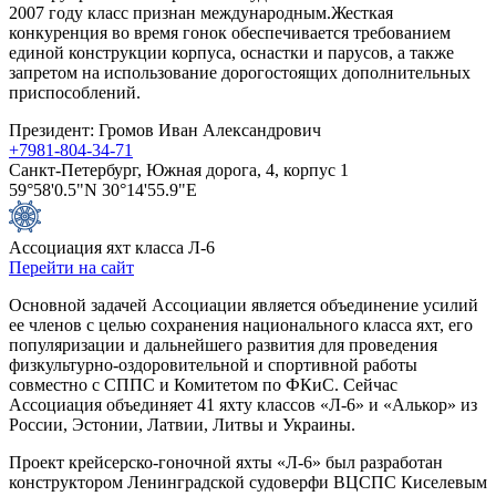
2007 году класс признан международным.Жесткая
конкуренция во время гонок обеспечивается требованием
единой конструкции корпуса, оснастки и парусов, а также
запретом на использование дорогостоящих дополнительных
приспособлений.
Президент: Громов Иван Александрович
+7981-804-34-71
Санкт-Петербург, Южная дорога, 4, корпус 1
59°58'0.5"N 30°14'55.9"E
Ассоциация яхт класса Л-6
Перейти на сайт
Основной задачей Ассоциации является объединение усилий
ее членов с целью сохранения национального класса яхт, его
популяризации и дальнейшего развития для проведения
физкультурно-оздоровительной и спортивной работы
совместно с СППС и Комитетом по ФКиС. Сейчас
Ассоциация объединяет 41 яхту классов «Л-6» и «Алькор» из
России, Эстонии, Латвии, Литвы и Украины.
Проект крейсерско-гоночной яхты «Л-6» был разработан
конструктором Ленинградской судоверфи ВЦСПС Киселевым