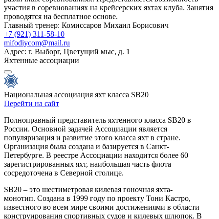
участия в соревнованиях на крейсерских яхтах клуба. Занятия
проводятся на бесплатное основе.
Главный тренер: Комиссаров Михаил Борисович
+7 (921) 311-58-10
mifodiycom@mail.ru
Адрес: г. Выборг, Цветущий мыс, д. 1
Яхтенные ассоциации
Национальная ассоциация яхт класса SB20
Перейти на сайт
Полноправный представитель яхтенного класса SB20 в
России. Основной задачей Ассоциации является
популяризация и развитие этого класса яхт в стране.
Организация была создана и базируется в Санкт-
Петербурге. В реестре Ассоциации находится более 60
зарегистрированных яхт, наибольшая часть флота
сосредоточена в Северной столице.
SB20 – это шестиметровая килевая гоночная яхта-
монотип. Создана в 1999 году по проекту Тони Кастро,
известного во всем мире своими достижениями в области
конструирования спортивных судов и килевых шлюпок. В