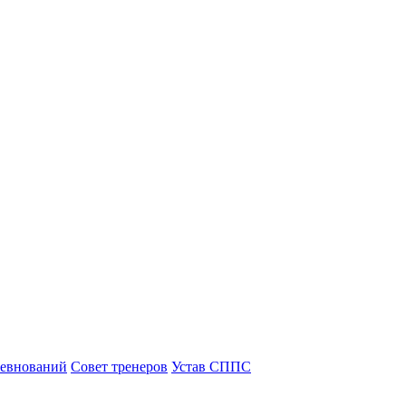
ревнований
Совет тренеров
Устав СППС