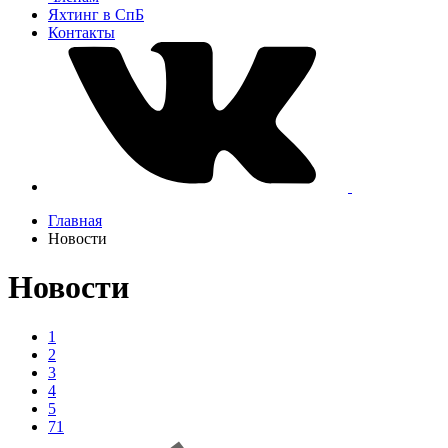
Яхтинг в СпБ
Контакты
Главная
Новости
Новости
1
2
3
4
5
71