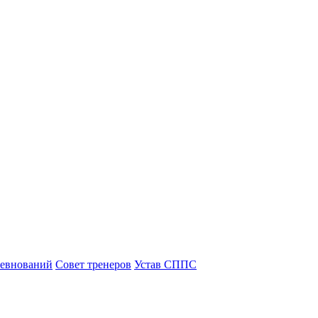
ревнований
Совет тренеров
Устав СППС