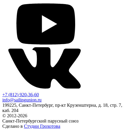
+7 (812) 920-36-60
info@sailingunion.ru
199225, Санкт-Петербург, пр-кт Крузенштерна, д. 18, стр. 7,
каб. 204
© 2012-2026
Санкт-Петербургский парусный союз
Сделано в
Студии Грохотова