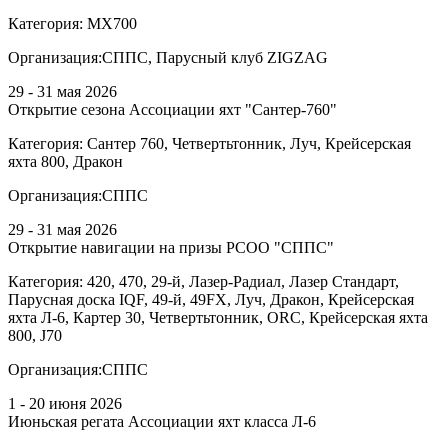
Категория:
МХ700
Организация:
СППС, Парусный клуб ZIGZAG
29 - 31 мая 2026
Открытие сезона Ассоциации яхт "Сантер-760"
Категория:
Сантер 760, Четвертьтонник, Луч, Крейсерская
яхта 800, Дракон
Организация:
СППС
29 - 31 мая 2026
Открытие навигации на призы РСОО "СППС"
Категория:
420, 470, 29-й, Лазер-Радиал, Лазер Стандарт,
Парусная доска IQF, 49-й, 49FX, Луч, Дракон, Крейсерская
яхта Л-6, Картер 30, Четвертьтонник, ORC, Крейсерская яхта
800, J70
Организация:
СППС
1 - 20 июня 2026
Июньская регата Ассоциации яхт класса Л-6