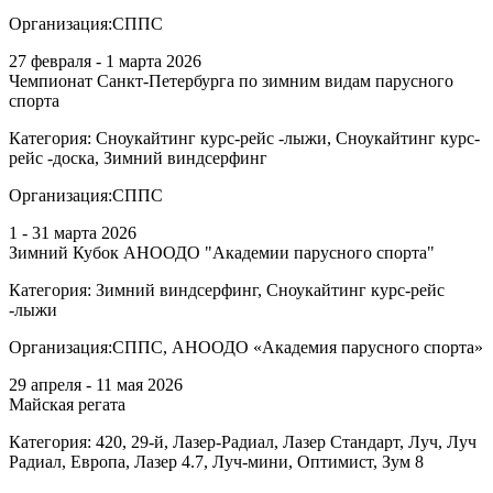
Организация:
СППС
27 февраля - 1 марта 2026
Чемпионат Санкт-Петербурга по зимним видам парусного
спорта
Категория:
Сноукайтинг курс-рейс -лыжи, Сноукайтинг курс-
рейс -доска, Зимний виндсерфинг
Организация:
СППС
1 - 31 марта 2026
Зимний Кубок АНООДО "Академии парусного спорта"
Категория:
Зимний виндсерфинг, Сноукайтинг курс-рейс
-лыжи
Организация:
СППС, АНООДО «Академия парусного спорта»
29 апреля - 11 мая 2026
Майская регата
Категория:
420, 29-й, Лазер-Радиал, Лазер Стандарт, Луч, Луч
Радиал, Европа, Лазер 4.7, Луч-мини, Оптимист, Зум 8