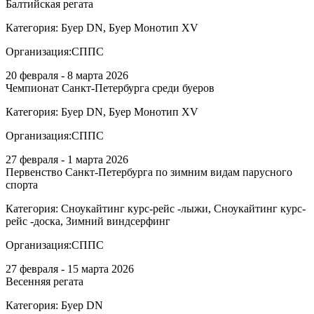
Балтийская регата
Категория:
Буер DN, Буер Монотип XV
Организация:
СППС
20 февраля - 8 марта 2026
Чемпионат Санкт-Петербурга среди буеров
Категория:
Буер DN, Буер Монотип XV
Организация:
СППС
27 февраля - 1 марта 2026
Первенство Санкт-Петербурга по зимним видам парусного
спорта
Категория:
Сноукайтинг курс-рейс -лыжи, Сноукайтинг курс-
рейс -доска, Зимний виндсерфинг
Организация:
СППС
27 февраля - 15 марта 2026
Весенняя регата
Категория:
Буер DN