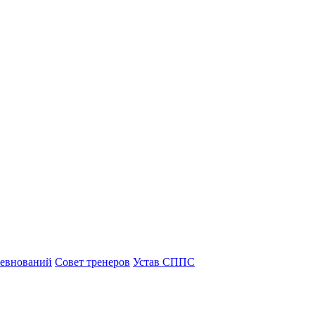
ревнований
Совет тренеров
Устав СППС