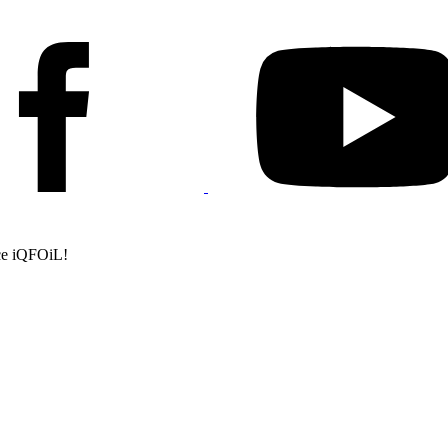
е iQFOiL!