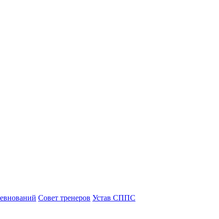
ревнований
Совет тренеров
Устав СППС