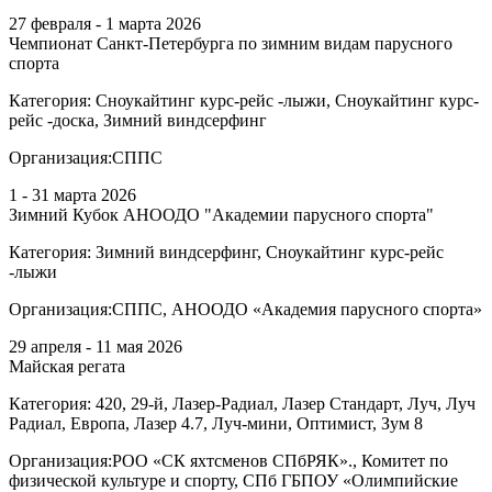
27 февраля - 1 марта 2026
Чемпионат Санкт-Петербурга по зимним видам парусного
спорта
Категория:
Сноукайтинг курс-рейс -лыжи, Сноукайтинг курс-
рейс -доска, Зимний виндсерфинг
Организация:
СППС
1 - 31 марта 2026
Зимний Кубок АНООДО "Академии парусного спорта"
Категория:
Зимний виндсерфинг, Сноукайтинг курс-рейс
-лыжи
Организация:
СППС, АНООДО «Академия парусного спорта»
29 апреля - 11 мая 2026
Майская регата
Категория:
420, 29-й, Лазер-Радиал, Лазер Стандарт, Луч, Луч
Радиал, Европа, Лазер 4.7, Луч-мини, Оптимист, Зум 8
Организация:
РОО «СК яхтсменов СПбРЯК»., Комитет по
физической культуре и спорту, СПб ГБПОУ «Олимпийские