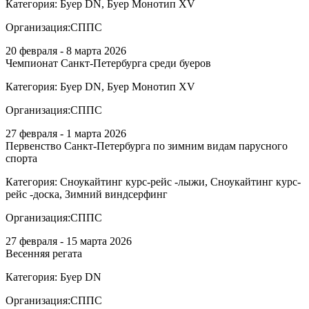
Категория:
Буер DN, Буер Монотип XV
Организация:
СППС
20 февраля - 8 марта 2026
Чемпионат Санкт-Петербурга среди буеров
Категория:
Буер DN, Буер Монотип XV
Организация:
СППС
27 февраля - 1 марта 2026
Первенство Санкт-Петербурга по зимним видам парусного
спорта
Категория:
Сноукайтинг курс-рейс -лыжи, Сноукайтинг курс-
рейс -доска, Зимний виндсерфинг
Организация:
СППС
27 февраля - 15 марта 2026
Весенняя регата
Категория:
Буер DN
Организация:
СППС