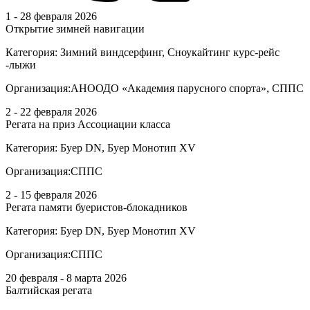
1 - 28 февраля 2026
Открытие зимней навигации
Категория:
Зимний виндсерфинг, Сноукайтинг курс-рейс
-лыжи
Организация:
АНООДО «Академия парусного спорта», СППС
2 - 22 февраля 2026
Регата на приз Ассоциации класса
Категория:
Буер DN, Буер Монотип XV
Организация:
СППС
2 - 15 февраля 2026
Регата памяти буеристов-блокадников
Категория:
Буер DN, Буер Монотип XV
Организация:
СППС
20 февраля - 8 марта 2026
Балтийская регата