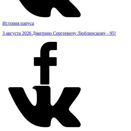
История паруса
3 августа 2026
Дмитрию Сергеевичу Люблинскому - 95!