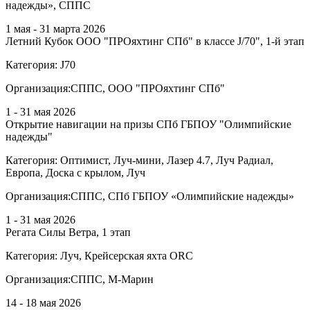
надежды», СППС
1 мая - 31 марта 2026
Летний Кубок ООО "ПРОяхтинг СПб" в классе J/70", 1-й этап
Категория:
J70
Организация:
СППС, ООО "ПРОяхтинг СПб"
1 - 31 мая 2026
Открытие навигации на призы СПб ГБПОУ "Олимпийские
надежды"
Категория:
Оптимист, Луч-мини, Лазер 4.7, Луч Радиал,
Европа, Доска с крылом, Луч
Организация:
СППС, СПб ГБПОУ «Олимпийские надежды»
1 - 31 мая 2026
Регата Силы Ветра, 1 этап
Категория:
Луч, Крейсерская яхта ORC
Организация:
СППС, М-Марин
14 - 18 мая 2026