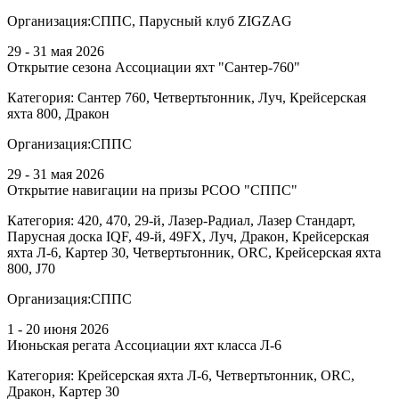
Организация:
СППС, Парусный клуб ZIGZAG
29 - 31 мая 2026
Открытие сезона Ассоциации яхт "Сантер-760"
Категория:
Сантер 760, Четвертьтонник, Луч, Крейсерская
яхта 800, Дракон
Организация:
СППС
29 - 31 мая 2026
Открытие навигации на призы РСОО "СППС"
Категория:
420, 470, 29-й, Лазер-Радиал, Лазер Стандарт,
Парусная доска IQF, 49-й, 49FX, Луч, Дракон, Крейсерская
яхта Л-6, Картер 30, Четвертьтонник, ORC, Крейсерская яхта
800, J70
Организация:
СППС
1 - 20 июня 2026
Июньская регата Ассоциации яхт класса Л-6
Категория:
Крейсерская яхта Л-6, Четвертьтонник, ORC,
Дракон, Картер 30