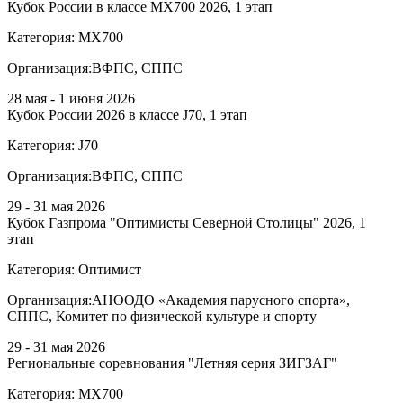
Кубок России в классе MX700 2026, 1 этап
Категория:
МХ700
Организация:
ВФПС, СППС
28 мая - 1 июня 2026
Кубок России 2026 в классе J70, 1 этап
Категория:
J70
Организация:
ВФПС, СППС
29 - 31 мая 2026
Кубок Газпрома "Оптимисты Северной Столицы" 2026, 1
этап
Категория:
Оптимист
Организация:
АНООДО «Академия парусного спорта»,
СППС, Комитет по физической культуре и спорту
29 - 31 мая 2026
Региональные соревнования "Летняя серия ЗИГЗАГ"
Категория:
МХ700