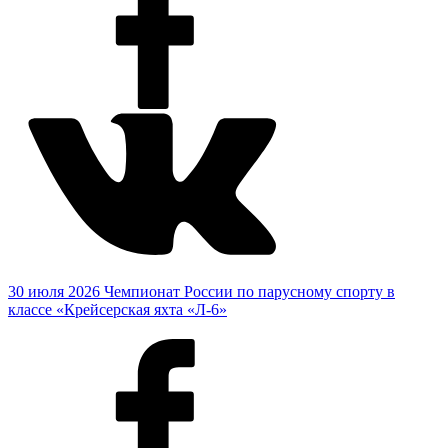
30 июля 2026
Чемпионат России по парусному спорту в
классе «Крейсерская яхта «Л-6»