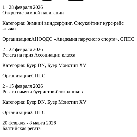
1 - 28 февраля 2026
Открытие зимней навигации
Категория:
Зимний виндсерфинг, Сноукайтинг курс-рейс
-лыжи
Организация:
АНООДО «Академия парусного спорта», СППС
2 - 22 февраля 2026
Регата на приз Ассоциации класса
Категория:
Буер DN, Буер Монотип XV
Организация:
СППС
2 - 15 февраля 2026
Регата памяти буеристов-блокадников
Категория:
Буер DN, Буер Монотип XV
Организация:
СППС
20 февраля - 8 марта 2026
Балтийская регата