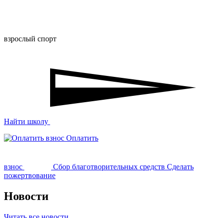
взрослый спорт
Найти школу
Оплатить
взнос
Сбор благотворительных средств
Сделать
пожертвование
Новости
Читать все новости