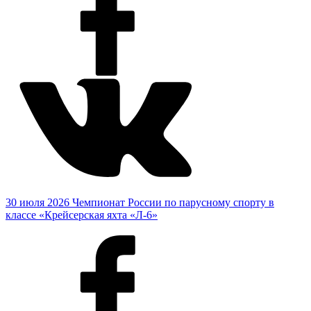
30 июля 2026
Чемпионат России по парусному спорту в
классе «Крейсерская яхта «Л-6»