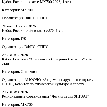
Кубок России в классе MX700 2026, 1 этап
Категория:
МХ700
Организация:
ВФПС, СППС
28 мая - 1 июня 2026
Кубок России 2026 в классе J70, 1 этап
Категория:
J70
Организация:
ВФПС, СППС
29 - 31 мая 2026
Кубок Газпрома "Оптимисты Северной Столицы" 2026, 1
этап
Категория:
Оптимист
Организация:
АНООДО «Академия парусного спорта»,
СППС, Комитет по физической культуре и спорту
29 - 31 мая 2026
Региональные соревнования "Летняя серия ЗИГЗАГ"
Категория:
МХ700