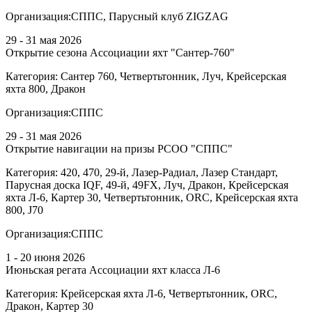
Организация:
СППС, Парусный клуб ZIGZAG
29 - 31 мая 2026
Открытие сезона Ассоциации яхт "Сантер-760"
Категория:
Сантер 760, Четвертьтонник, Луч, Крейсерская
яхта 800, Дракон
Организация:
СППС
29 - 31 мая 2026
Открытие навигации на призы РСОО "СППС"
Категория:
420, 470, 29-й, Лазер-Радиал, Лазер Стандарт,
Парусная доска IQF, 49-й, 49FX, Луч, Дракон, Крейсерская
яхта Л-6, Картер 30, Четвертьтонник, ORC, Крейсерская яхта
800, J70
Организация:
СППС
1 - 20 июня 2026
Июньская регата Ассоциации яхт класса Л-6
Категория:
Крейсерская яхта Л-6, Четвертьтонник, ORC,
Дракон, Картер 30