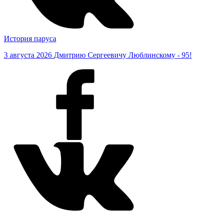
История паруса
3 августа 2026
Дмитрию Сергеевичу Люблинскому - 95!