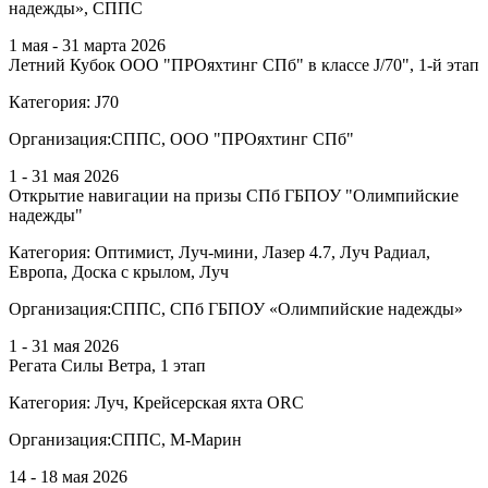
надежды», СППС
1 мая - 31 марта 2026
Летний Кубок ООО "ПРОяхтинг СПб" в классе J/70", 1-й этап
Категория:
J70
Организация:
СППС, ООО "ПРОяхтинг СПб"
1 - 31 мая 2026
Открытие навигации на призы СПб ГБПОУ "Олимпийские
надежды"
Категория:
Оптимист, Луч-мини, Лазер 4.7, Луч Радиал,
Европа, Доска с крылом, Луч
Организация:
СППС, СПб ГБПОУ «Олимпийские надежды»
1 - 31 мая 2026
Регата Силы Ветра, 1 этап
Категория:
Луч, Крейсерская яхта ORC
Организация:
СППС, М-Марин
14 - 18 мая 2026