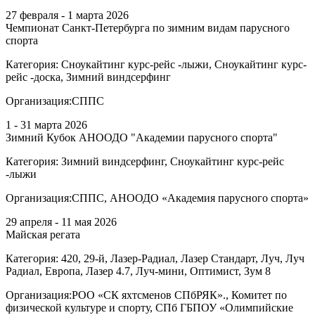
27 февраля - 1 марта 2026
Чемпионат Санкт-Петербурга по зимним видам парусного
спорта
Категория:
Сноукайтинг курс-рейс -лыжи, Сноукайтинг курс-
рейс -доска, Зимний виндсерфинг
Организация:
СППС
1 - 31 марта 2026
Зимний Кубок АНООДО "Академии парусного спорта"
Категория:
Зимний виндсерфинг, Сноукайтинг курс-рейс
-лыжи
Организация:
СППС, АНООДО «Академия парусного спорта»
29 апреля - 11 мая 2026
Майская регата
Категория:
420, 29-й, Лазер-Радиал, Лазер Стандарт, Луч, Луч
Радиал, Европа, Лазер 4.7, Луч-мини, Оптимист, Зум 8
Организация:
РОО «СК яхтсменов СПбРЯК»., Комитет по
физической культуре и спорту, СПб ГБПОУ «Олимпийские