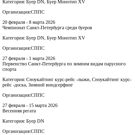
Категория:
Буер DN, Буер Монотип XV
Организация:
СППС
20 февраля - 8 марта 2026
Чемпионат Санкт-Петербурга среди буеров
Категория:
Буер DN, Буер Монотип XV
Организация:
СППС
27 февраля - 1 марта 2026
Первенство Санкт-Петербурга по зимним видам парусного
спорта
Категория:
Сноукайтинг курс-рейс -лыжи, Сноукайтинг курс-
рейс -доска, Зимний виндсерфинг
Организация:
СППС
27 февраля - 15 марта 2026
Весенняя регата
Категория:
Буер DN
Организация:
СППС