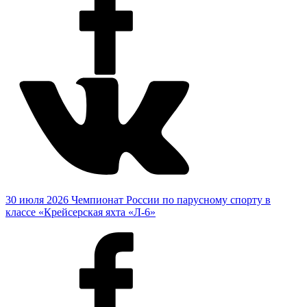
30 июля 2026
Чемпионат России по парусному спорту в
классе «Крейсерская яхта «Л-6»