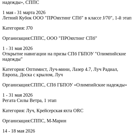
надежды», СППС
1 мая - 31 марта 2026
Летний Кубок ООО "ПРОяхтинг СПб" в классе J/70", 1-й этап
Категория:
J70
Организация:
СППС, ООО "ПРОяхтинг СПб"
1 - 31 мая 2026
Открытие навигации на призы СПб ГБПОУ "Олимпийские
надежды"
Категория:
Оптимист, Луч-мини, Лазер 4.7, Луч Радиал,
Европа, Доска с крылом, Луч
Организация:
СППС, СПб ГБПОУ «Олимпийские надежды»
1 - 31 мая 2026
Регата Силы Ветра, 1 этап
Категория:
Луч, Крейсерская яхта ORC
Организация:
СППС, М-Марин
14 - 18 мая 2026