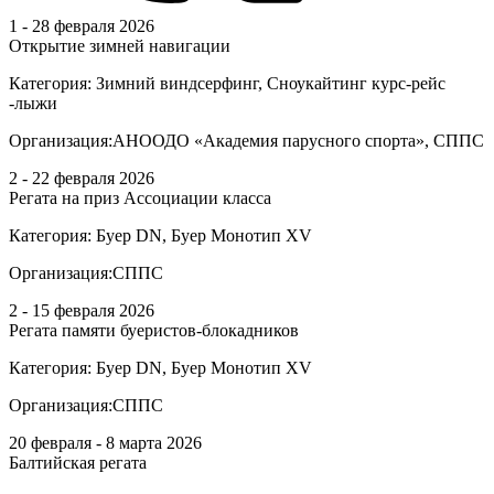
1 - 28 февраля 2026
Открытие зимней навигации
Категория:
Зимний виндсерфинг, Сноукайтинг курс-рейс
-лыжи
Организация:
АНООДО «Академия парусного спорта», СППС
2 - 22 февраля 2026
Регата на приз Ассоциации класса
Категория:
Буер DN, Буер Монотип XV
Организация:
СППС
2 - 15 февраля 2026
Регата памяти буеристов-блокадников
Категория:
Буер DN, Буер Монотип XV
Организация:
СППС
20 февраля - 8 марта 2026
Балтийская регата