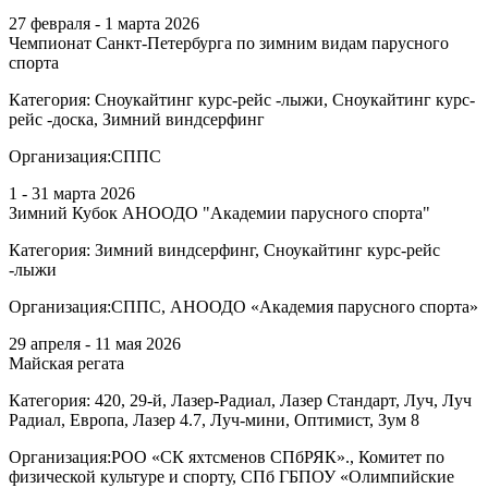
27 февраля - 1 марта 2026
Чемпионат Санкт-Петербурга по зимним видам парусного
спорта
Категория:
Сноукайтинг курс-рейс -лыжи, Сноукайтинг курс-
рейс -доска, Зимний виндсерфинг
Организация:
СППС
1 - 31 марта 2026
Зимний Кубок АНООДО "Академии парусного спорта"
Категория:
Зимний виндсерфинг, Сноукайтинг курс-рейс
-лыжи
Организация:
СППС, АНООДО «Академия парусного спорта»
29 апреля - 11 мая 2026
Майская регата
Категория:
420, 29-й, Лазер-Радиал, Лазер Стандарт, Луч, Луч
Радиал, Европа, Лазер 4.7, Луч-мини, Оптимист, Зум 8
Организация:
РОО «СК яхтсменов СПбРЯК»., Комитет по
физической культуре и спорту, СПб ГБПОУ «Олимпийские