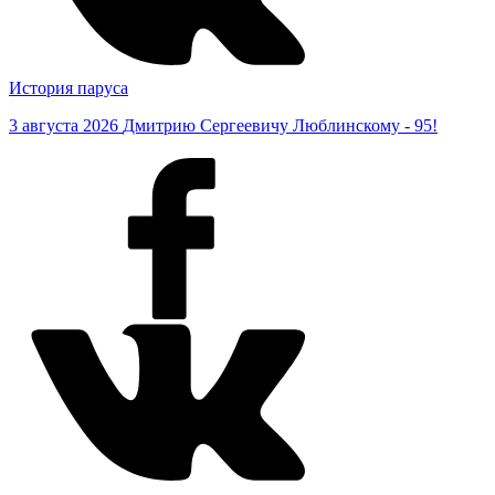
История паруса
3 августа 2026
Дмитрию Сергеевичу Люблинскому - 95!