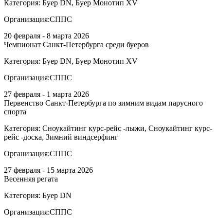
Категория:
Буер DN, Буер Монотип XV
Организация:
СППС
20 февраля - 8 марта 2026
Чемпионат Санкт-Петербурга среди буеров
Категория:
Буер DN, Буер Монотип XV
Организация:
СППС
27 февраля - 1 марта 2026
Первенство Санкт-Петербурга по зимним видам парусного
спорта
Категория:
Сноукайтинг курс-рейс -лыжи, Сноукайтинг курс-
рейс -доска, Зимний виндсерфинг
Организация:
СППС
27 февраля - 15 марта 2026
Весенняя регата
Категория:
Буер DN
Организация:
СППС