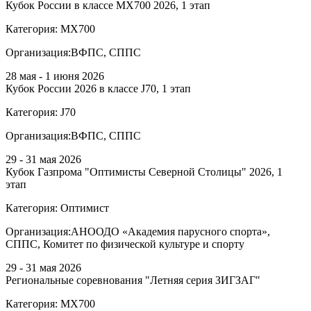
Кубок России в классе MX700 2026, 1 этап
Категория:
МХ700
Организация:
ВФПС, СППС
28 мая - 1 июня 2026
Кубок России 2026 в классе J70, 1 этап
Категория:
J70
Организация:
ВФПС, СППС
29 - 31 мая 2026
Кубок Газпрома "Оптимисты Северной Столицы" 2026, 1
этап
Категория:
Оптимист
Организация:
АНООДО «Академия парусного спорта»,
СППС, Комитет по физической культуре и спорту
29 - 31 мая 2026
Региональные соревнования "Летняя серия ЗИГЗАГ"
Категория:
МХ700