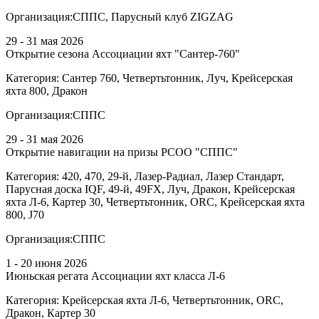
Организация:
СППС, Парусный клуб ZIGZAG
29 - 31 мая 2026
Открытие сезона Ассоциации яхт "Сантер-760"
Категория:
Сантер 760, Четвертьтонник, Луч, Крейсерская
яхта 800, Дракон
Организация:
СППС
29 - 31 мая 2026
Открытие навигации на призы РСОО "СППС"
Категория:
420, 470, 29-й, Лазер-Радиал, Лазер Стандарт,
Парусная доска IQF, 49-й, 49FX, Луч, Дракон, Крейсерская
яхта Л-6, Картер 30, Четвертьтонник, ORC, Крейсерская яхта
800, J70
Организация:
СППС
1 - 20 июня 2026
Июньская регата Ассоциации яхт класса Л-6
Категория:
Крейсерская яхта Л-6, Четвертьтонник, ORC,
Дракон, Картер 30