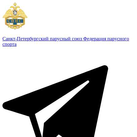
Санкт-Петербургский парусный союз
Федерация парусного
спорта