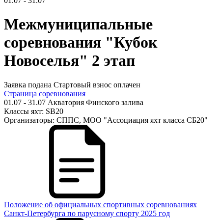
01.07 - 31.07
Межмуниципальные
соревнования "Кубок
Новоселья" 2 этап
Заявка подана
Стартовый взнос оплачен
Страница соревнования
01.07 - 31.07
Акватория Финского залива
Классы яхт:
SB20
Организаторы:
СППС, МОО "Ассоциация яхт класса СБ20"
Положение об официальных спортивных соревнованиях
Санкт-Петербурга по парусному спорту 2025 год