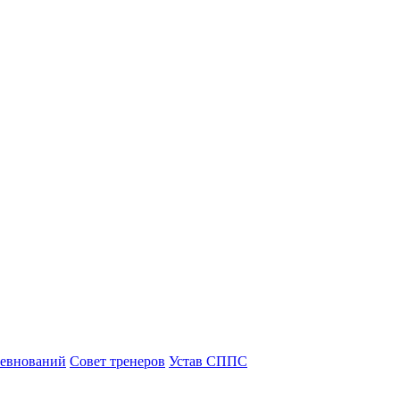
ревнований
Совет тренеров
Устав СППС