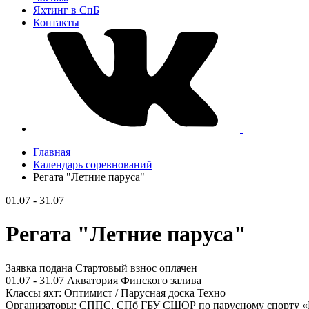
Яхтинг в СпБ
Контакты
Главная
Календарь соревнований
Регата "Летние паруса"
01.07 - 31.07
Регата "Летние паруса"
Заявка подана
Стартовый взнос оплачен
01.07 - 31.07
Акватория Финского залива
Классы яхт:
Оптимист / Парусная доска Техно
Организаторы:
СППС, СПб ГБУ СШОР по парусному спорту «К