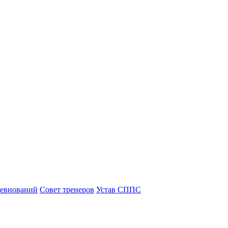
ревнований
Совет тренеров
Устав СППС