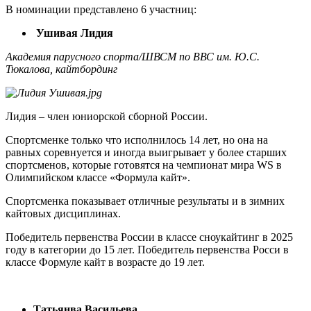
В номинации представлено 6 участниц:
Ушивая Лидия
Академия парусного спорта/ШВСМ по ВВС им. Ю.С.
Тюкалова, кайтбординг
Лидия – член юниорской сборной России.
Спортсменке только что исполнилось 14 лет, но она на
равных соревнуется и иногда выигрывает у более старших
спортсменов, которые готовятся на чемпионат мира WS в
Олимпийском классе «Формула кайт».
Спортсменка показывает отличные результаты и в зимних
кайтовых дисциплинах.
Победитель первенства России в классе сноукайтинг в 2025
году в категории до 15 лет. Победитель первенства Росси в
классе Формуле кайт в возрасте до 19 лет.
Татьянва Васильева