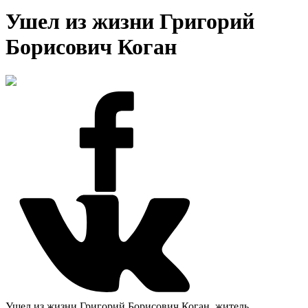
Ушел из жизни Григорий
Борисович Коган
Ушел из жизни Григорий Борисович Коган, житель