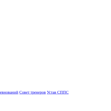
ревнований
Совет тренеров
Устав СППС