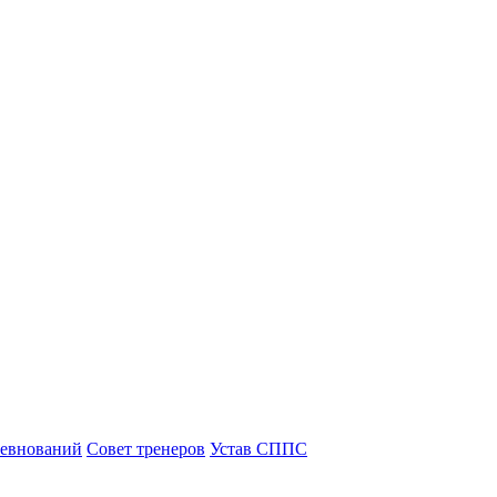
ревнований
Совет тренеров
Устав СППС