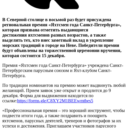
В Северной столице в восьмой раз будет присуждена
региональная премия «Яхтсмен года Санкт-Петербурга»,
которая призвана отметить выдающиеся
достижения яхтсменов разных возрастов, а также
выделить тех, кто внес заметный вклад в укрепление
морских традиций в городе на Неве. Победители премии
будут объявлены на торжественной церемонии вручения,
которая состоится 15 декабря.
Премия «Яхтсмен года Санкт-Петербурга» учреждена Санкт-
Петербургским парусным союзом и Яхт-клубом Санкт-
Петербурга.
По традиции номинантов на премию может выдвинуть любой
желающий. Прием заявок уже открыт и продлится до 9
декабря. Форма для выдвижения находится по
ссылке:
https://forms.gle/C8XY2M1BEEwmtbes5
«Профессиональная премия – это хороший инструмент, чтобы
подвести итоги года, а также поздравить и поощрить
яхтсменов, парусных деятелей, тренеров и фотографов за их
успехи и достижения. Приглашаем участников парусного