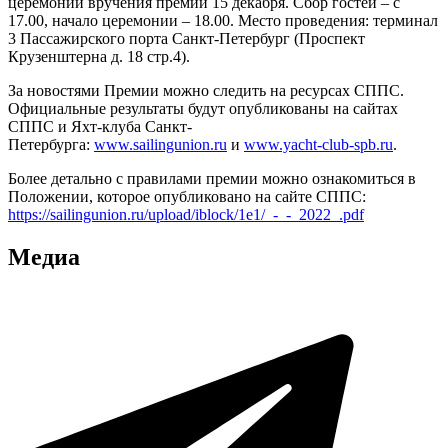
церемонии вручения премии 15 декабря. Сбор гостей – с
17.00, начало церемонии – 18.00. Место проведения: терминал
3 Пассажирского порта Санкт-Петербург (Проспект
Крузенштерна д. 18 стр.4).
За новостями Премии можно следить на ресурсах СППС.
Официальные результаты будут опубликованы на сайтах
СППС и Яхт-клуба Санкт-
Петербурга:
www.sailingunion.ru
и
www.yacht-club-spb.ru
.
Более детально с правилами премии можно ознакомиться в
Положении, которое опубликовано на сайте СППС:
https://sailingunion.ru/upload/iblock/1e1/_-_-_2022_.pdf
Медиа