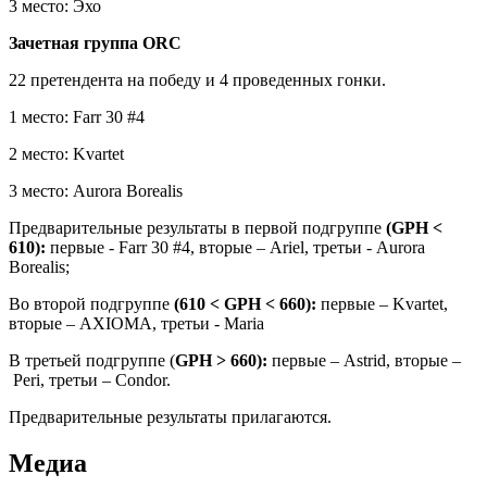
3 место: Эхо
Зачетная группа
ORC
22 претендента на победу и 4 проведенных гонки.
1 место: Farr 30 #4
2 место: Kvartet
3 место: Aurora Borealis
Предварительные результаты в первой подгруппе
(
GPH <
610
):
первые - Farr 30 #4, вторые – Ariel, третьи - Aurora
Borealis;
Во второй подгруппе
(
610 < GPH < 660
):
первые – Kvartet,
вторые – AXIOMA, третьи - Maria
В третьей подгруппе (
GPH > 660
):
первые – Astrid, вторые –
Peri, третьи – Condor.
Предварительные результаты прилагаются.
Медиа