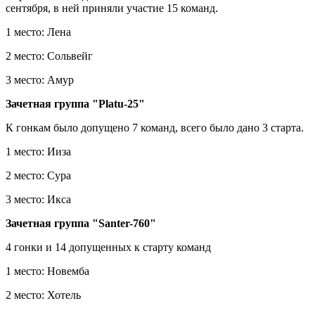
сентября, в ней приняли участие 15 команд.
1 место: Лена
2 место: Сольвейг
3 место: Амур
Зачетная группа "Platu-25"
К гонкам было допущено 7 команд, всего было дано 3 старта.
1 место: Ииза
2 место: Сура
3 место: Икса
Зачетная группа "Santer-760"
4 гонки и 14 допущенных к старту команд
1 место: Новемба
2 место: Хотель