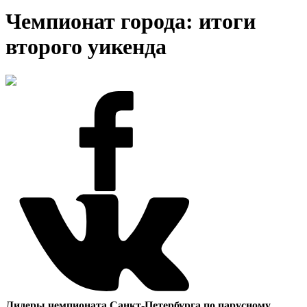
Чемпионат города: итоги
второго уикенда
Лидеры чемпионата Санкт-Петербурга по парусному