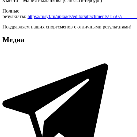
3 место – Мария Рыжанкова (Санкт-Петербург)
Полные
результаты:
https://rusyf.ru/uploads/editor/attachments/15507/_____
Поздравляем наших спортсменов с отличными результатами!
Медиа