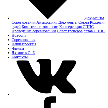
Документы
Соревнования
Антидопинг
Документы Cоюза
Коллегия
судей
Комитеты и комиссии
Конференция СППС
Проведение соревнований
Совет тренеров
Устав СППС
Новости
Соревнования
Наши проекты
Членам
Яхтинг в СпБ
Контакты