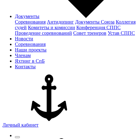
Документы
Соревнования
Антидопинг
Документы Cоюза
Коллегия
судей
Комитеты и комиссии
Конференция СППС
Проведение соревнований
Совет тренеров
Устав СППС
Новости
Соревнования
Наши проекты
Членам
Яхтинг в СпБ
Контакты
Личный кабинет