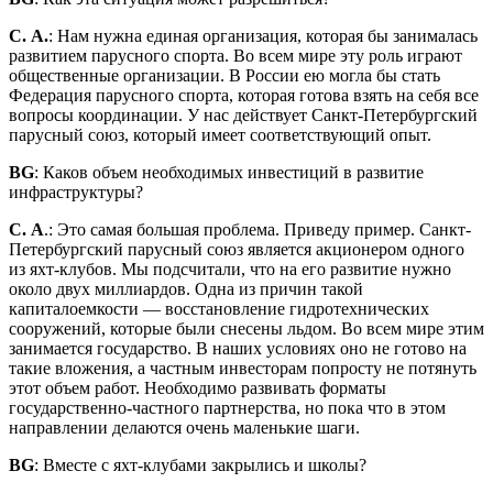
С. А.
: Нам нужна единая организация, которая бы занималась
развитием парусного спорта. Во всем мире эту роль играют
общественные организации. В России ею могла бы стать
Федерация парусного спорта, которая готова взять на себя все
вопросы координации. У нас действует Санкт-Петербургский
парусный союз, который имеет соответствующий опыт.
BG
: Каков объем необходимых инвестиций в развитие
инфраструктуры?
С. А
.: Это самая большая проблема. Приведу пример. Санкт-
Петербургский парусный союз является акционером одного
из яхт-клубов. Мы подсчитали, что на его развитие нужно
около двух миллиардов. Одна из причин такой
капиталоемкости — восстановление гидротехнических
сооружений, которые были снесены льдом. Во всем мире этим
занимается государство. В наших условиях оно не готово на
такие вложения, а частным инвесторам попросту не потянуть
этот объем работ. Необходимо развивать форматы
государственно-частного партнерства, но пока что в этом
направлении делаются очень маленькие шаги.
BG
: Вместе с яхт-клубами закрылись и школы?