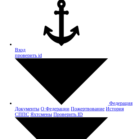
Вход
проверить id
Федерация
Документы
О Федерации
Пожертвование
История
СППС
Яхтсмены
Проверить ID