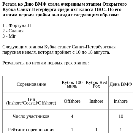
Регата ко Дню ВМФ стала очередным этапом Открытого
Кубка Санкт-Петербурга среди яхт класса ORC. По его
итогам первая тройка выглядит следующим образом:
1 - Фортуна-II
2 - Славия
3 - Mir
Следующим этапом Кубка станет Санкт-Петербургская
парусная неделя, которая пройдет с 10 по 18 августа.
Результаты по итогам первых трех этапов:
Кубок 100
Кубок Red
Соревнование
День ВМФ
миль
Fox
Тип
Offshore
Inshore
Inshore
(Inshore/Coastal/Offshore)
Число участников
4
10
Рейтинг соревнования
1
1
1