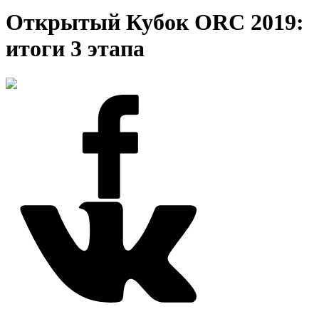
Открытый Кубок ORC 2019:
итоги 3 этапа