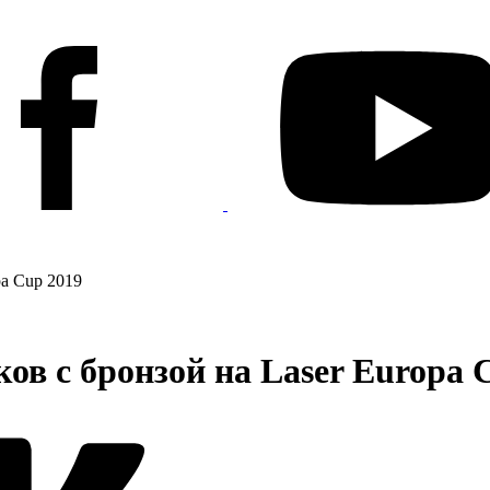
a Cup 2019
в с бронзой на Laser Europa 