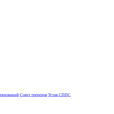
ревнований
Совет тренеров
Устав СППС