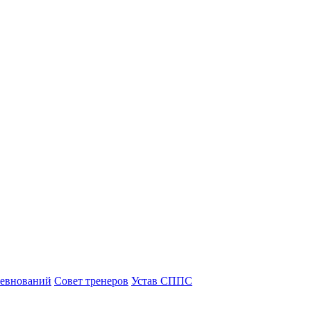
ревнований
Совет тренеров
Устав СППС