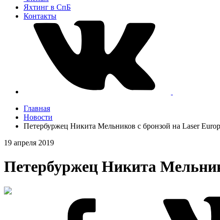
Яхтинг в СпБ
Контакты
Главная
Новости
Петербуржец Никита Мельников с бронзой на Laser Europ
19 апреля 2019
Петербуржец Никита Мельнико