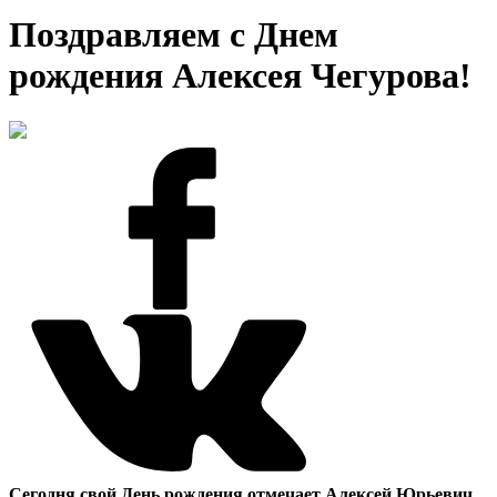
Поздравляем с Днем
рождения Алексея Чегурова!
Сегодня свой День рождения отмечает Алексей Юрьевич