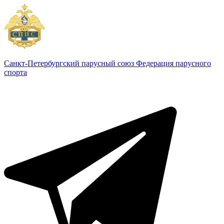
Санкт-Петербургский парусный союз
Федерация парусного
спорта