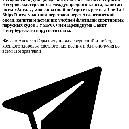
Чегуров, мастер спорта международного класса, капитан
яхты «Акела», многократный победитель регаты The Tall
Ships Races, участник переходов через Атлантический
океан, капитан-наставник учебной флотилии спортивных
парусных судов ГУМРФ, член Президиума Санкт-
Петербургского парусного союза.
Желаем Алексею Юрьевичу новых свершений и побед,
крепкого здоровья, светлого настроения и благополучия во
всем! Поздравляем!