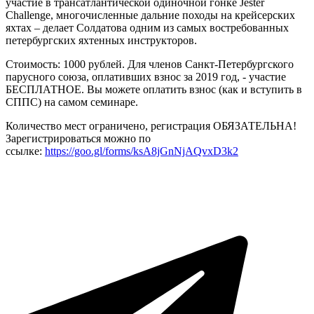
участие в трансатлантической одиночной гонке Jester
Challenge, многочисленные дальние походы на крейсерских
яхтах – делает Солдатова одним из самых востребованных
петербургских яхтенных инструкторов.
Стоимость: 1000 рублей. Для членов Санкт-Петербургского
парусного союза, оплативших взнос за 2019 год, - участие
БЕСПЛАТНОЕ. Вы можете оплатить взнос (как и вступить в
СППС) на самом семинаре.
Количество мест ограничено, регистрация ОБЯЗАТЕЛЬНА!
Зарегистрироваться можно по
ссылке:
https://goo.gl/forms/ksA8jGnNjAQvxD3k2