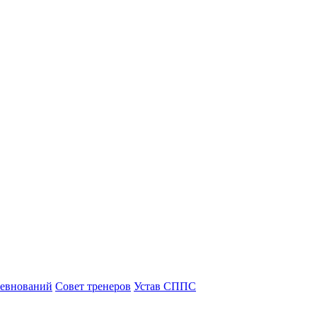
ревнований
Совет тренеров
Устав СППС