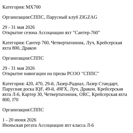
Категория:
МХ700
Организация:
СППС, Парусный клуб ZIGZAG
29 - 31 мая 2026
Открытие сезона Ассоциации яхт "Сантер-760"
Категория:
Сантер 760, Четвертьтонник, Луч, Крейсерская
яхта 800, Дракон
Организация:
СППС
29 - 31 мая 2026
Открытие навигации на призы РСОО "СППС"
Категория:
420, 470, 29-й, Лазер-Радиал, Лазер Стандарт,
Парусная доска IQF, 49-й, 49FX, Луч, Дракон, Крейсерская
яхта Л-6, Картер 30, Четвертьтонник, ORC, Крейсерская яхта
800, J70
Организация:
СППС
1 - 20 июня 2026
Июньская регата Ассоциации яхт класса Л-6