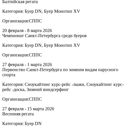
Балтийская регата
Категория:
Буер DN, Буер Монотип XV
Организация:
СППС
20 февраля - 8 марта 2026
Чемпионат Санкт-Петербурга среди буеров
Категория:
Буер DN, Буер Монотип XV
Организация:
СППС
27 февраля - 1 марта 2026
Первенство Санкт-Петербурга по зимним видам парусного
спорта
Категория:
Сноукайтинг курс-рейс -лыжи, Сноукайтинг курс-
рейс -доска, Зимний виндсерфинг
Организация:
СППС
27 февраля - 15 марта 2026
Весенняя регата
Категория:
Буер DN