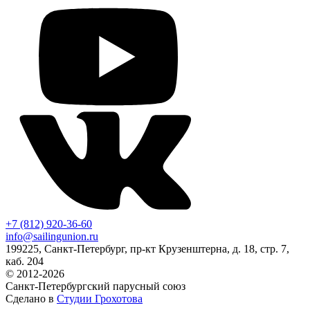
+7 (812) 920-36-60
info@sailingunion.ru
199225, Санкт-Петербург, пр-кт Крузенштерна, д. 18, стр. 7,
каб. 204
© 2012-2026
Санкт-Петербургский парусный союз
Сделано в
Студии Грохотова