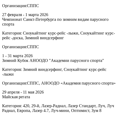
Организация:
СППС
27 февраля - 1 марта 2026
Чемпионат Санкт-Петербурга по зимним видам парусного
спорта
Категория:
Сноукайтинг курс-рейс -лыжи, Сноукайтинг курс-
рейс -доска, Зимний виндсерфинг
Организация:
СППС
1 - 31 марта 2026
Зимний Кубок АНООДО "Академии парусного спорта"
Категория:
Зимний виндсерфинг, Сноукайтинг курс-рейс
-лыжи
Организация:
СППС, АНООДО «Академия парусного спорта»
29 апреля - 11 мая 2026
Майская регата
Категория:
420, 29-й, Лазер-Радиал, Лазер Стандарт, Луч, Луч
Радиал, Европа, Лазер 4.7, Луч-мини, Оптимист, Зум 8