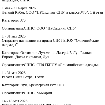
надежды», СППС
1 мая - 31 марта 2026
Летний Кубок ООО "ПРОяхтинг СПб" в классе J/70", 1-й этап
Категория:
J70
Организация:
СППС, ООО "ПРОяхтинг СПб"
1 - 31 мая 2026
Открытие навигации на призы СПб ГБПОУ "Олимпийские
надежды"
Категория:
Оптимист, Луч-мини, Лазер 4.7, Луч Радиал,
Европа, Доска с крылом, Луч
Организация:
СППС, СПб ГБПОУ «Олимпийские надежды»
1 - 31 мая 2026
Регата Силы Ветра, 1 этап
Категория:
Луч, Крейсерская яхта ORC
Организация:
СППС, М-Марин
14 - 18 мая 2026