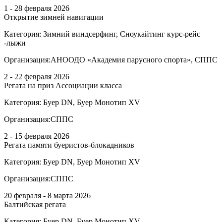
1 - 28 февраля 2026
Открытие зимней навигации
Категория:
Зимний виндсерфинг, Сноукайтинг курс-рейс
-лыжи
Организация:
АНООДО «Академия парусного спорта», СППС
2 - 22 февраля 2026
Регата на приз Ассоциации класса
Категория:
Буер DN, Буер Монотип XV
Организация:
СППС
2 - 15 февраля 2026
Регата памяти буеристов-блокадников
Категория:
Буер DN, Буер Монотип XV
Организация:
СППС
20 февраля - 8 марта 2026
Балтийская регата
Категория:
Буер DN, Буер Монотип XV