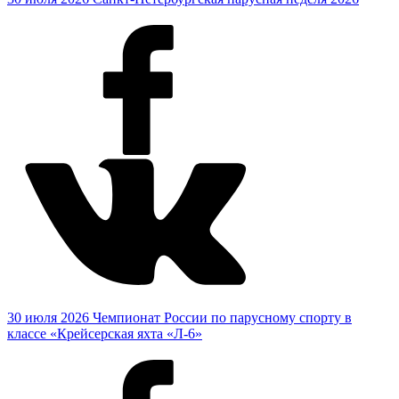
30 июля 2026
Чемпионат России по парусному спорту в
классе «Крейсерская яхта «Л-6»