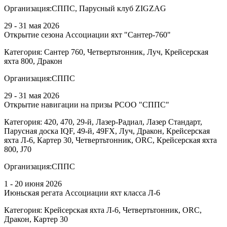
Организация:
СППС, Парусный клуб ZIGZAG
29 - 31 мая 2026
Открытие сезона Ассоциации яхт "Сантер-760"
Категория:
Сантер 760, Четвертьтонник, Луч, Крейсерская
яхта 800, Дракон
Организация:
СППС
29 - 31 мая 2026
Открытие навигации на призы РСОО "СППС"
Категория:
420, 470, 29-й, Лазер-Радиал, Лазер Стандарт,
Парусная доска IQF, 49-й, 49FX, Луч, Дракон, Крейсерская
яхта Л-6, Картер 30, Четвертьтонник, ORC, Крейсерская яхта
800, J70
Организация:
СППС
1 - 20 июня 2026
Июньская регата Ассоциации яхт класса Л-6
Категория:
Крейсерская яхта Л-6, Четвертьтонник, ORC,
Дракон, Картер 30