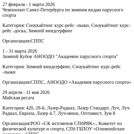
27 февраля - 1 марта 2026
Чемпионат Санкт-Петербурга по зимним видам парусного
спорта
Категория:
Сноукайтинг курс-рейс -лыжи, Сноукайтинг курс-
рейс -доска, Зимний виндсерфинг
Организация:
СППС
1 - 31 марта 2026
Зимний Кубок АНООДО "Академии парусного спорта"
Категория:
Зимний виндсерфинг, Сноукайтинг курс-рейс
-лыжи
Организация:
СППС, АНООДО «Академия парусного спорта»
29 апреля - 11 мая 2026
Майская регата
Категория:
420, 29-й, Лазер-Радиал, Лазер Стандарт, Луч, Луч
Радиал, Европа, Лазер 4.7, Луч-мини, Оптимист, Зум 8
Организация:
РОО «СК яхтсменов СПбРЯК»., Комитет по
физической культуре и спорту, СПб ГБПОУ «Олимпийские