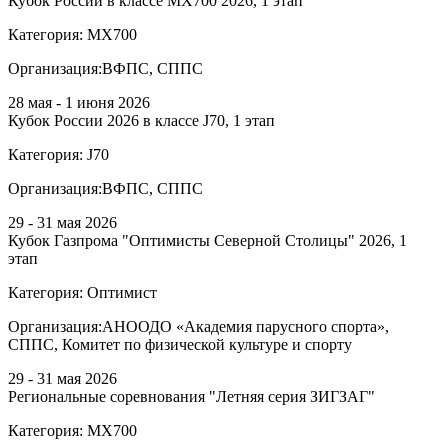
Кубок России в классе MX700 2026, 1 этап
Категория:
МХ700
Организация:
ВФПС, СППС
28 мая - 1 июня 2026
Кубок России 2026 в классе J70, 1 этап
Категория:
J70
Организация:
ВФПС, СППС
29 - 31 мая 2026
Кубок Газпрома "Оптимисты Северной Столицы" 2026, 1
этап
Категория:
Оптимист
Организация:
АНООДО «Академия парусного спорта»,
СППС, Комитет по физической культуре и спорту
29 - 31 мая 2026
Региональные соревнования "Летняя серия ЗИГЗАГ"
Категория:
МХ700