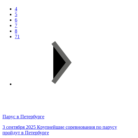
4
5
6
7
8
71
Парус в Петербурге
3 сентября 2025
Крупнейшие соревнования по парусу
пройдут в Петербурге