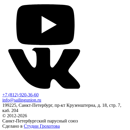
+7 (812) 920-36-60
info@sailingunion.ru
199225, Санкт-Петербург, пр-кт Крузенштерна, д. 18, стр. 7,
каб. 204
© 2012-2026
Санкт-Петербургский парусный союз
Сделано в
Студии Грохотова