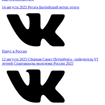
14 августа 2025
Регата Балтийский ветер: итоги
Парус в России
12 августа 2025
Сборная Санкт-Петербурга - победитель VI
летней Спартакиады молодежи России 2025