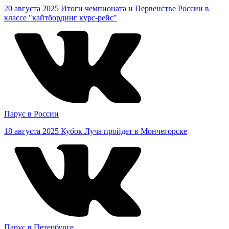
20 августа 2025
Итоги чемпионата и Первенстве России в
классе "кайтбординг курс-рейс"
Парус в России
18 августа 2025
Кубок Луча пройдет в Мончегорске
Парус в Петербурге