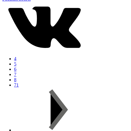
4
5
6
7
8
71