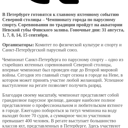
В Петербурге готовятся к главному яхтенному событию
Северной столицы
–
Чемпионату города по парусному
спорту. Соревнования по традиции пройдут на акватории
Невской губы Финского залива. Гоночные дни: 31 августа,
1, 7, 8, 14, 15 сентября.
Организаторы:
Комитет по физической культуре и спорту и
Санкт-Петербургский парусный союз.
Чемпионат Санкт-Петербурга по парусному спорту – одно из
старейших яхтенных соревнований Северной столицы,
впервые чемпионат был проведен еще до Второй мировой
войны. Сегодня это главный старт сезона в городе на Неве, в
котором может принять участие любой желающий. Успешное
выступление на регате позволяет получить разряд.
Благодаря своему масштабу, чемпионат представляет собой
грандиозное парусное зрелище, дающее наиболее полное
представление о профессиональном и любительском яхтинге
в городе. Ежегодно побороться за титул чемпиона на воду
выходят более 70 судов, а суммарное число участников
превышает 400 человек. В регате выступает большинство
классов яхт, представленных в Петербурге. Здесь участвуют