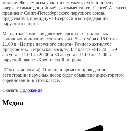
многие. Желаем всем участникам удачи, пускай победу
одержат самые достойные!», - комментирует Сергей Алексеев,
президент Санкт-Петербургского парусного союза,
председатель президиума Всероссийской федерации
парусного спорта.
Мандатная комиссия
для крейсерских яхт и килевых
гоночных монотипов состоится 4 и 5 сентября с 18.00 до
21.00 в «Центре парусного спорта» Речного яхт-клуба
профсоюзов, Петровская коса, 9. Для класса «SB-20» - 29
августа с 11.00 до 20.00 и 30 августа с 11.00 до 15.00 в
парусной школе «Крестовский остров»
(Южная дорога, 4). О месте и времени проведения
регистрации парусных досок будет объявлено директоратом
соревнований в этом классе.
Скачать
Положение
Медиа