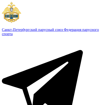
Санкт-Петербургский парусный союз
Федерация парусного
спорта