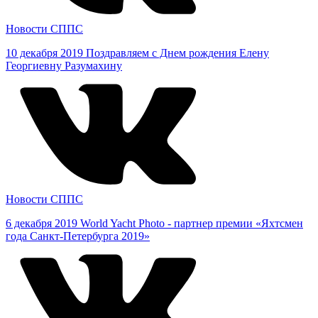
Новости СППС
10 декабря 2019
Поздравляем с Днем рождения Елену
Георгиевну Разумахину
Новости СППС
6 декабря 2019
World Yacht Photo - партнер премии «Яхтсмен
года Санкт-Петербурга 2019»