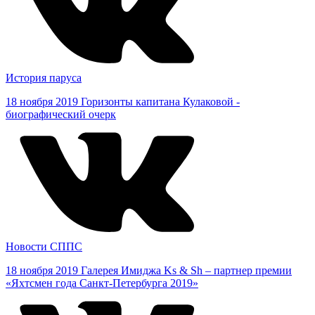
История паруса
18 ноября 2019
Горизонты капитана Кулаковой -
биографический очерк
Новости СППС
18 ноября 2019
Галерея Имиджа Ks & Sh – партнер премии
«Яхтсмен года Санкт-Петербурга 2019»