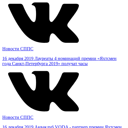
Новости СППС
16 декабря 2019
Лауреаты 4 номинаций премии «Яхтсмен
года Санкт-Петербурга 2019» получат часы
Новости СППС
16 декабря 2019
Акваклуб VODA - партнер премии Яхтсмен