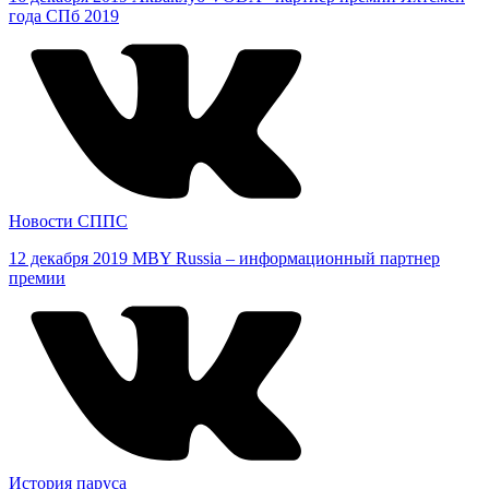
года СПб 2019
Новости СППС
12 декабря 2019
MBY Russia – информационный партнер
премии
История паруса