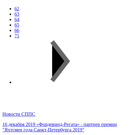
62
63
64
65
66
71
Новости СППС
16 декабря 2019
«Фордевинд-Регата» - партнер премии
"Яхтсмен года Санкт-Петербурга 2019"