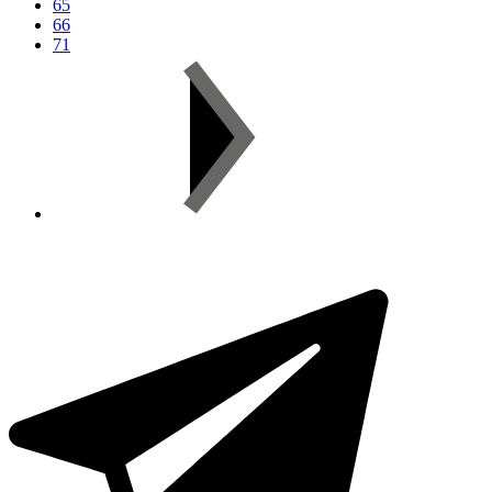
65
66
71